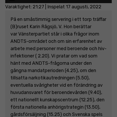
Varaktighet: 21:27
|
Inspelat 17 augusti, 2022
På en småstimmig servering i ett torp träffar
(B)ruset Karin Rågsjö, V. Hon berättar
var Vänsterpartiet står i olika frågor inom
ANDTS-området och om sin erfarenhet av
arbete med personer med beroende och hiv-
infektioner ( 2.20). Vi pratar om vad som
hänt med ANDTS-frågorna under den
gångna mandatperioden (4.25), om den
tillsatta narkotikautredningen (5.50),
eventuella svårigheter vid en förändring av
huvudansvaret för beroendevården (9.40),
ett nationellt kunskapscentrum (12.25), den
första nationella anhörigstrategin (13.50),
gårdsförsäljning (15.25) och Svenska spels