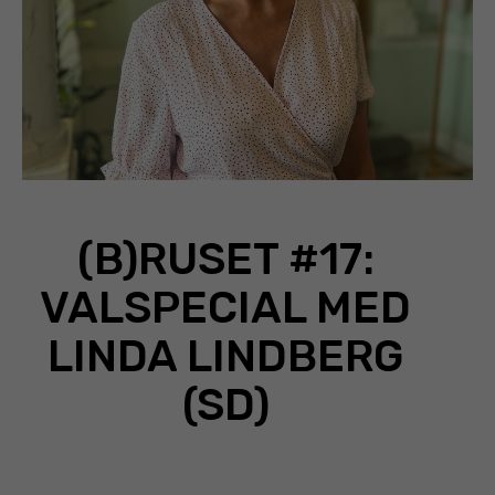
(B)RUSET #17:
VALSPECIAL MED
LINDA LINDBERG
(SD)