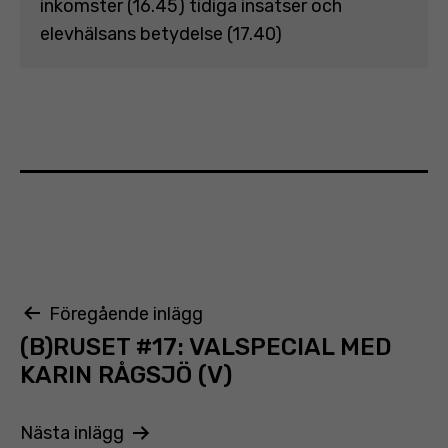
inkomster (16.45) tidiga insatser och
elevhälsans betydelse (17.40)
Inläggsnavigering
Föregående inlägg
(B)RUSET #17: VALSPECIAL MED
KARIN RÅGSJÖ (V)
Nästa inlägg