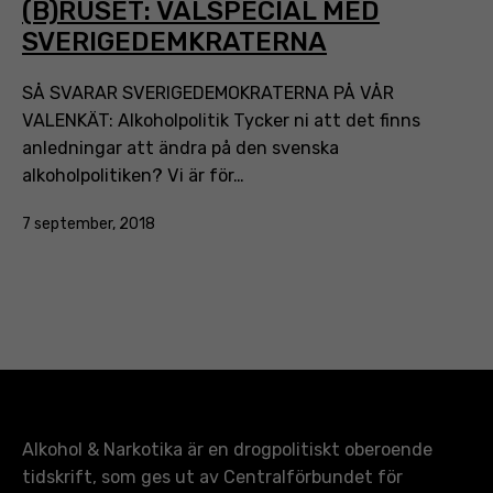
(B)RUSET: VALSPECIAL MED
SVERIGEDEMKRATERNA
SÅ SVARAR SVERIGEDEMOKRATERNA PÅ VÅR
VALENKÄT: Alkoholpolitik Tycker ni att det finns
anledningar att ändra på den svenska
alkoholpolitiken? Vi är för…
Publicerat
7 september, 2018
den
Alkohol & Narkotika är en drogpolitiskt oberoende
tidskrift, som ges ut av Centralförbundet för